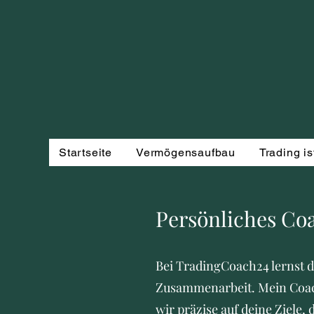
Startseite
Vermögensaufbau
Trading is
Persönliches Coa
Bei TradingCoach24 lernst d
Zusammenarbeit. Mein Coach
wir präzise auf deine Ziele