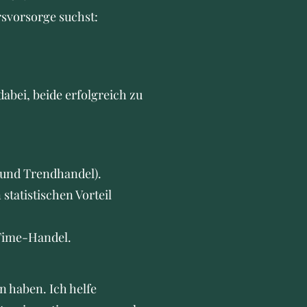
rsvorsorge suchst:
abei, beide erfolgreich zu
 und Trendhandel).
statistischen Vorteil
-Time-Handel.
n haben. Ich helfe