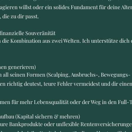
agieren willst oder ein solides Fundament für deine Alte
 die zu dir passt.
finanzielle Souveränität
die Kombination aus zwei Welten. Ich unterstütze dich d
men generieren)
in all seinen Formen (Scalping, Ausbruchs-, Bewegungs-
n richtig deutest, teure Fehler vermeidest und dir einen 
mmen für mehr Lebensqualität oder der Weg in den Full
aufbau (Kapital sichern & mehren)
 teure Bankprodukte oder unflexible Rentenversicherunge