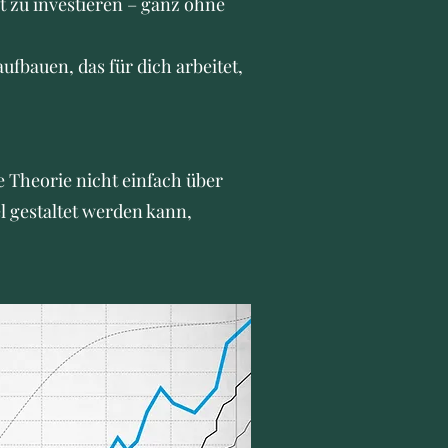
t zu investieren – ganz ohne
ufbauen, das für dich arbeitet,
 Theorie nicht einfach über
el gestaltet werden kann,