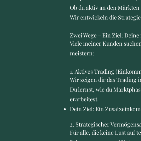
Ob du aktiv an den Märkten 
Wir entwickeln die Strategie,
Zwei Wege – Ein Ziel: Deine 
Viele meiner Kunden suchen 
meistern:
1. Aktives Trading (Einkom
Wir zeigen dir das Trading 
Du lernst, wie du Marktphase
erarbeitest.
Dein Ziel: Ein Zusatzeinko
2. Strategischer Vermögens
Für alle, die keine Lust auf