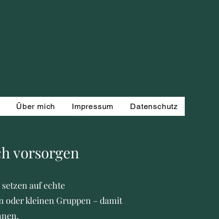
Über mich
Impressum
Datenschutz
ch vorsorgen
 setzen auf echte
n oder kleinen Gruppen – damit
nnen.