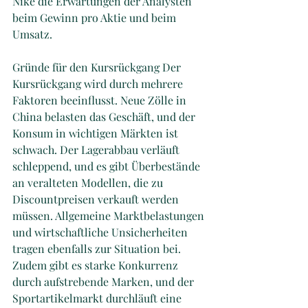
Nike die Erwartungen der Analysten 
beim Gewinn pro Aktie und beim 
Umsatz.
Gründe für den Kursrückgang Der 
Kursrückgang wird durch mehrere 
Faktoren beeinflusst. Neue Zölle in 
China belasten das Geschäft, und der 
Konsum in wichtigen Märkten ist 
schwach. Der Lagerabbau verläuft 
schleppend, und es gibt Überbestände 
an veralteten Modellen, die zu 
Discountpreisen verkauft werden 
müssen. Allgemeine Marktbelastungen 
und wirtschaftliche Unsicherheiten 
tragen ebenfalls zur Situation bei. 
Zudem gibt es starke Konkurrenz 
durch aufstrebende Marken, und der 
Sportartikelmarkt durchläuft eine 