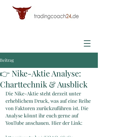
Beitrag
👉 Nike-Aktie Analyse:
Charttechnik & Ausblick
Die Nike-Aktie steht derzeit unter 
erheblichem Druck, was auf eine Reihe 
von Faktoren zurückzuführen ist. Die 
Analyse könnt ihr euch gerne auf 
YouTube anschauen. Hier der Link: 