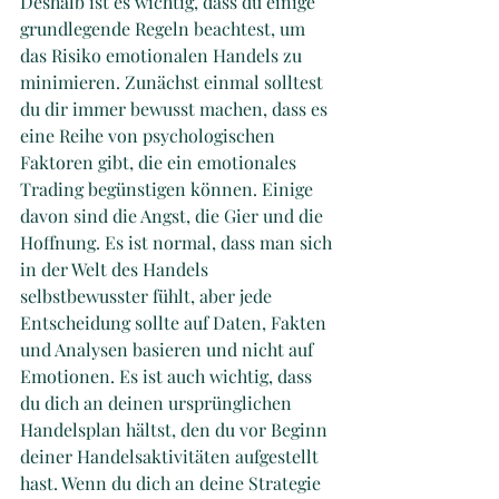
Deshalb ist es wichtig, dass du einige 
grundlegende Regeln beachtest, um 
das Risiko emotionalen Handels zu 
minimieren. Zunächst einmal solltest 
du dir immer bewusst machen, dass es 
eine Reihe von psychologischen 
Faktoren gibt, die ein emotionales 
Trading begünstigen können. Einige 
davon sind die Angst, die Gier und die 
Hoffnung. Es ist normal, dass man sich 
in der Welt des Handels 
selbstbewusster fühlt, aber jede 
Entscheidung sollte auf Daten, Fakten 
und Analysen basieren und nicht auf 
Emotionen. Es ist auch wichtig, dass 
du dich an deinen ursprünglichen 
Handelsplan hältst, den du vor Beginn 
deiner Handelsaktivitäten aufgestellt 
hast. Wenn du dich an deine Strategie 