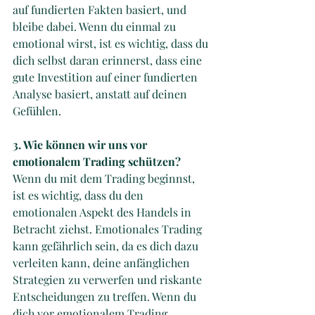
auf fundierten Fakten basiert, und 
bleibe dabei. Wenn du einmal zu 
emotional wirst, ist es wichtig, dass du 
dich selbst daran erinnerst, dass eine 
gute Investition auf einer fundierten 
Analyse basiert, anstatt auf deinen 
Gefühlen.
3. Wie können wir uns vor 
emotionalem Trading schützen?
Wenn du mit dem Trading beginnst, 
ist es wichtig, dass du den 
emotionalen Aspekt des Handels in 
Betracht ziehst. Emotionales Trading 
kann gefährlich sein, da es dich dazu 
verleiten kann, deine anfänglichen 
Strategien zu verwerfen und riskante 
Entscheidungen zu treffen. Wenn du 
dich vor emotionalem Trading 