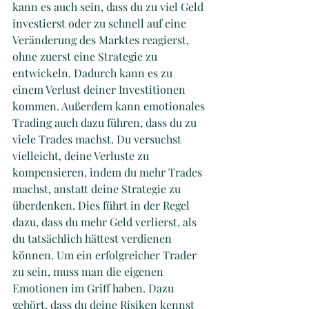
kann es auch sein, dass du zu viel Geld 
investierst oder zu schnell auf eine 
Veränderung des Marktes reagierst, 
ohne zuerst eine Strategie zu 
entwickeln. Dadurch kann es zu 
einem Verlust deiner Investitionen 
kommen. Außerdem kann emotionales 
Trading auch dazu führen, dass du zu 
viele Trades machst. Du versuchst 
vielleicht, deine Verluste zu 
kompensieren, indem du mehr Trades 
machst, anstatt deine Strategie zu 
überdenken. Dies führt in der Regel 
dazu, dass du mehr Geld verlierst, als 
du tatsächlich hättest verdienen 
können. Um ein erfolgreicher Trader 
zu sein, muss man die eigenen 
Emotionen im Griff haben. Dazu 
gehört, dass du deine Risiken kennst 